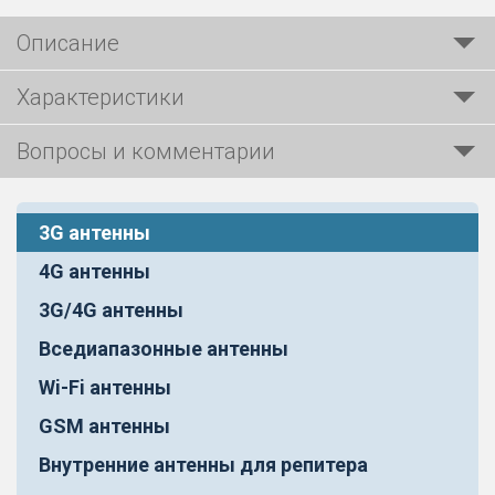
Описание
Характеристики
Вопросы и комментарии
3G антенны
4G антенны
3G/4G антенны
Вседиапазонные антенны
Wi-Fi антенны
GSM антенны
Внутренние антенны для репитера