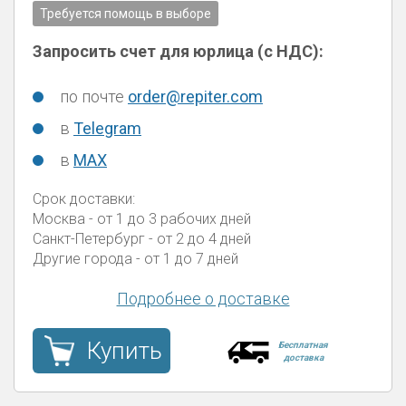
Требуется помощь в выборе
Запросить счет для юрлица (с НДС):
по почте
order@repiter.com
в
Telegram
в
MAX
Срок доставки:
Москва
- от 1 до 3 рабочих дней
Санкт-Петербург
- от 2 до 4 дней
Другие города
- от 1 до 7 дней
Подробнее о доставке
Купить
Бесплатная
доставка