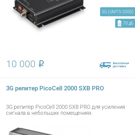
3G (UMTS-2000)
70 дБ
10 000
Бесплатная
доставка
3G репитер PicoCell 2000 SXB PRO
3G репитер PicoCell 2000 SXB PRO для усиления
сигнала в небольших помещениях.