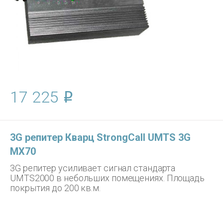
17 225
3G репитер Кварц StrongCall UMTS 3G
МX70
3G репитер усиливает сигнал стандарта
UMTS2000 в небольших помещениях. Площадь
покрытия до 200 кв.м.