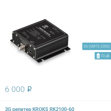
3G (UMTS-2000)
50 дБ
6 000
3G репитер KROKS RK2100-60