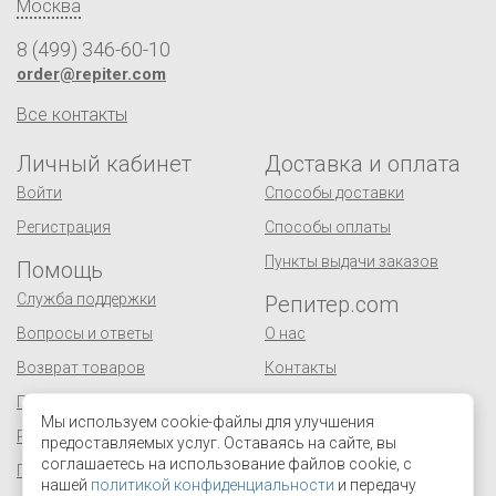
Москва
8 (499) 346-60-10
order@repiter.com
Все контакты
Личный кабинет
Доставка и оплата
Войти
Способы доставки
Регистрация
Способы оплаты
Пункты выдачи заказов
Помощь
Служба поддержки
Репитер.com
Вопросы и ответы
О нас
Возврат товаров
Контакты
Публичная оферта
Сертификаты
Мы используем cookie-файлы для улучшения
Реквизиты
Оптовым покупателям
предоставляемых услуг. Оставаясь на сайте, вы
соглашаетесь на использование файлов cookie, с
Персональные данные
Поставщикам
нашей
политикой конфиденциальности
и передачу