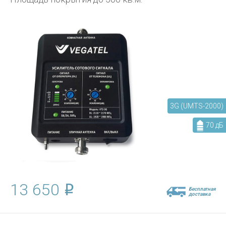
3G (UMTS-2000)
70 дБ
13 650
Бесплатная
доставка