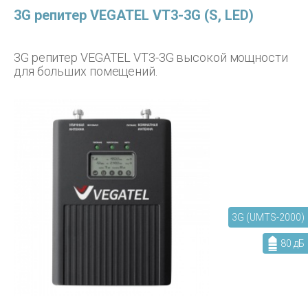
3G репитер VEGATEL VT3-3G (S, LED)
3G репитер VEGATEL VT3-3G высокой мощности
для больших помещений.
3G (UMTS-2000)
80 дБ