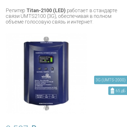
Репитер
Titan-2100 (LED)
работает в стандарте
связи UMTS2100 (3G), обеспечивая в полном
объеме голосовую связь и интернет.
3G (UMTS-2000)
65 дБ