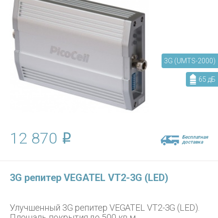
3G (UMTS-2000)
65 дБ
12 870
Бесплатная
доставка
3G репитер VEGATEL VT2-3G (LED)
Улучшенный 3G репитер VEGATEL VT2-3G (LED).
Площадь покрытия до 500 кв.м.