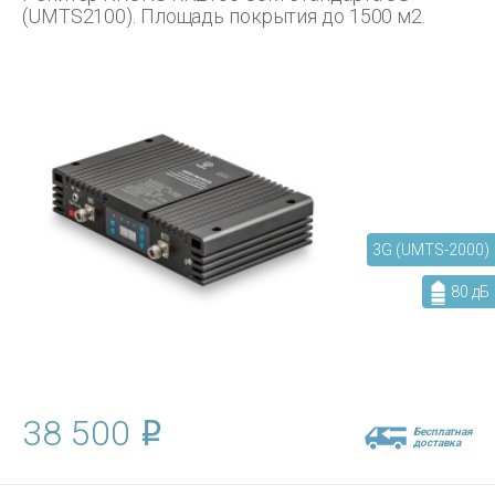
(UMTS2100). Площадь покрытия до 1500 м2.
3G (UMTS-2000)
80 дБ
38 500
Бесплатная
доставка