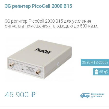
3G репитер PicoCell 2000 B15
3G репитер PicoCell 2000 B15 для усиления
сигнала в помещениях площадью до 500 кв.м.
3G (UMTS-2000)
65 дБ
45 900
Бесплатная
доставка