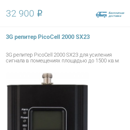
32 900
Бесплатная
доставка
3G репитер PicoCell 2000 SX23
3G репитер PicoCell 2000 SX23 для усиления
сигнала в помещениях площадью до 1500 кв.м.