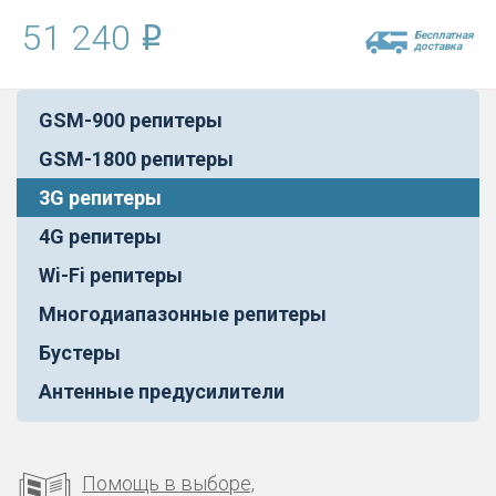
51 240
Бесплатная
доставка
GSM-900 репитеры
GSM-1800 репитеры
3G репитеры
4G репитеры
Wi-Fi репитеры
Многодиапазонные репитеры
Бустеры
Антенные предусилители
Помощь в выборе,