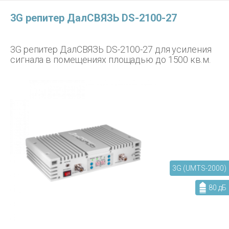
3G репитер ДалСВЯЗЬ DS-2100-27
3G репитер ДалСВЯЗЬ DS-2100-27 для усиления
сигнала в помещениях площадью до 1500 кв.м.
3G (UMTS-2000)
80 дБ