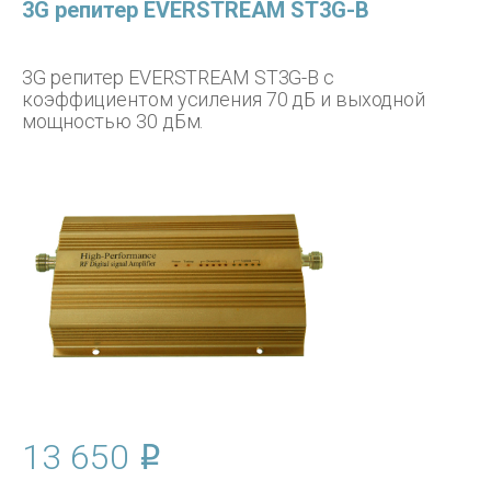
3G репитер EVERSTREAM ST3G-B
3G репитер EVERSTREAM ST3G-B с
коэффициентом усиления 70 дБ и выходной
мощностью 30 дБм.
13 650