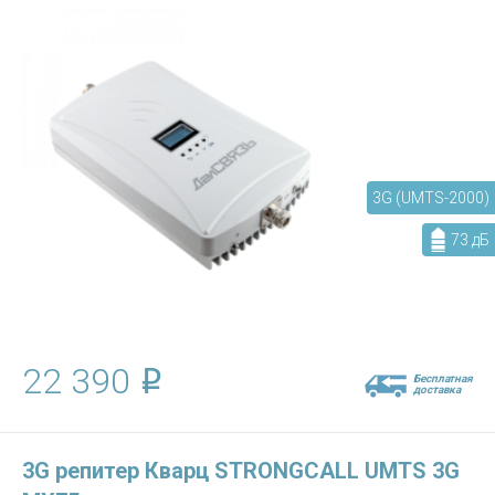
3G (UMTS-2000)
73 дБ
22 390
Бесплатная
доставка
3G репитер Кварц STRONGCALL UMTS 3G