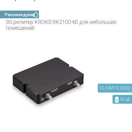
Рекомендуем!
3G репитер KROKS RK2100-60 для небольших
помещений.
3G (UMTS-2000)
60 дБ