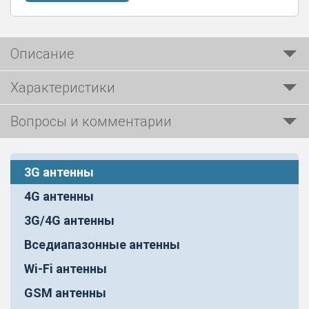
Описание
Характеристики
Вопросы и комментарии
3G антенны
4G антенны
3G/4G антенны
Вседиапазонные антенны
Wi-Fi антенны
GSM антенны