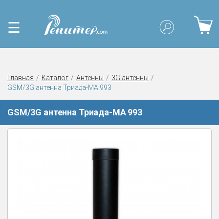
☰
Главная
Каталог
Антенны
3G антенны
GSM/3G антенна Триада-МА 993
GSM/3G антенна Триада-МА 993