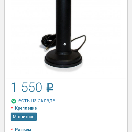
1 550
есть на складе
*
Крепление
Магнитное
*
Разъем