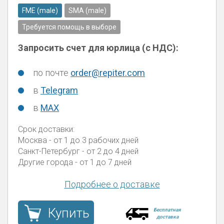
FME (male)
SMA (male)
Требуется помощь в выборе
Запросить счет для юрлица (с НДС):
по почте
order@repiter.com
в
Telegram
в
MAX
Срок доставки:
Москва
- от 1 до 3 рабочих дней
Санкт-Петербург
- от 2 до 4 дней
Другие города
- от 1 до 7 дней
Подробнее о доставке
Купить
Бесплатная
доставка