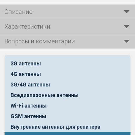
Описание
Характеристики
Вопросы и комментарии
3G антенны
4G антенны
3G/4G антенны
Вседиапазонные антенны
Wi-Fi антенны
GSM антенны
Внутренние антенны для репитера