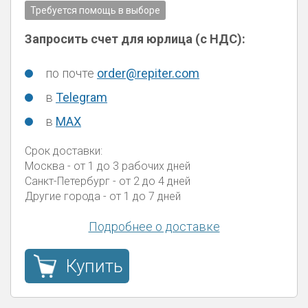
Требуется помощь в выборе
Запросить счет для юрлица (с НДС):
по почте
order@repiter.com
в
Telegram
в
MAX
Срок доставки:
Москва
- от 1 до 3 рабочих дней
Санкт-Петербург
- от 2 до 4 дней
Другие города
- от 1 до 7 дней
Подробнее о доставке
Купить