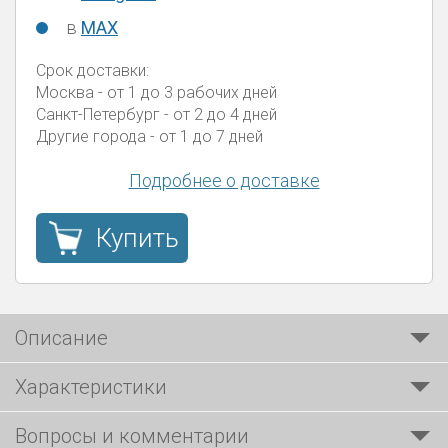
в
MAX
Срок доставки:
Москва
- от 1 до 3 рабочих дней
Санкт-Петербург
- от 2 до 4 дней
Другие города
- от 1 до 7 дней
Подробнее о доставке
Купить
Описание
Характеристики
Вопросы и комментарии