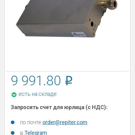
9 991.80
есть на складе
Запросить счет для юрлица (с НДС):
по почте
order@repiter.com
в
Telegram