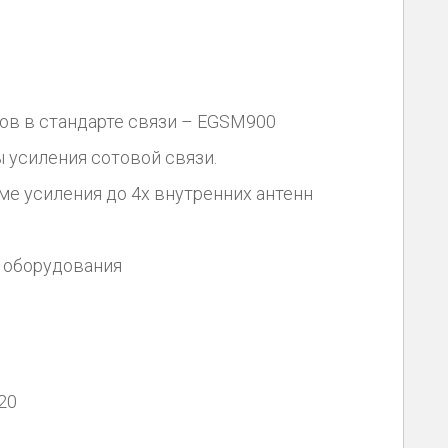
ов в стандарте связи – EGSM900
 усиления сотовой связи.
е усиления до 4х внутренних антенн
 оборудования
20