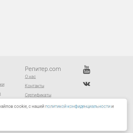
Репитер.com
О нас
ки
Контакты
ы
Сертификаты
заказов
Оптовым покупателям
айлов cookie, с нашей
политикой конфиденциальности
и
Поставщикам
Отзывы и предложения