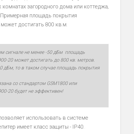
х комнатах загородного дома или коттеджа,
 Примерная площадь покрытия
может достигать 800 кв.м.
ом сигнале не менее -50 дБм площадь
0-20 может достигать до 800 кв. метров.
90 дБм, то в таком случае площадь покрытия
вязана со стандартом GSM1800 или
00-20 будет не эффективен!
позволяет использовать в системе
епитер имеет класс защиты - IP40.