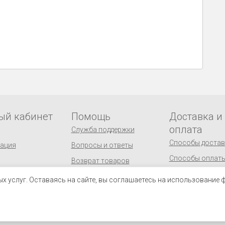
ый кабинет
Помощь
Доставка и
оплата
Служба поддержки
Способы достав
рация
Вопросы и ответы
Способы оплат
Возврат товаров
Пункты выдачи 
Публичная оферта
 услуг. Оставаясь на сайте, вы соглашаетесь на использование ф
Реквизиты
Персональные данные