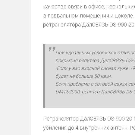
качество связи в офисе, нескольки
в подвальном помещении и цоколе.
ретранслятора ДалСВЯЗЬ DS-900-20 
При идеальных условиях и отличн
покрытия репитера ДалСВЯЗЬ DS-90
Если у вас входной сигнал хуже -
будет не больше 50 кв.м.
Если проблема с сотовой связи с
UMTS2000, репитер ДалСВЯЗЬ DS-9
Ретранслятор ДалСВЯЗЬ DS-900-20 
усиления до 4 внутренних антенн. Р