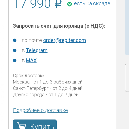
17 990
есть на складе
Запросить счет для юрлица (с НДС):
по почте
order@repiter.com
в
Telegram
в
MAX
Срок доставки:
Москва
- от 1 до 3 рабочих дней
Санкт-Петербург
- от 2 до 4 дней
Другие города
- от 1 до 7 дней
Подробнее о доставке
Купить