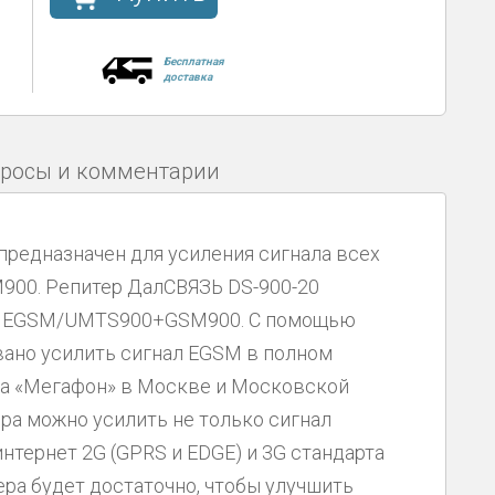
Бесплатная
доставка
росы и комментарии
предназначен для усиления сигнала всех
M900. Репитер ДалСВЯЗЬ DS-900-20
не EGSM/UMTS900+GSM900. С помощью
вано усилить сигнал EGSM в полном
ора «Мегафон» в Москве и Московской
ра можно усилить не только сигнал
нтернет 2G (GPRS и EDGE) и 3G стандарта
ра будет достаточно, чтобы улучшить