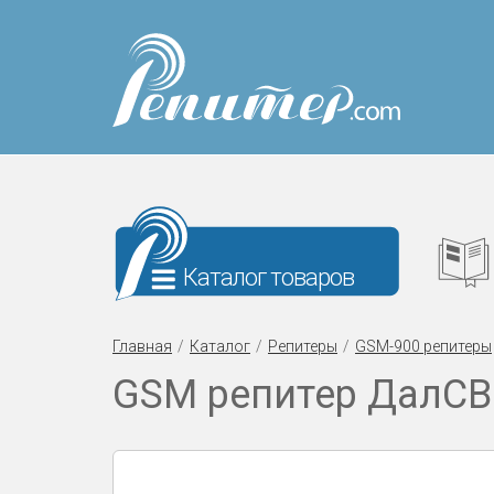
Каталог товаров
Главная
Каталог
Репитеры
GSM-900 репитеры
GSM репитер ДалСВ