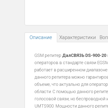
Описание
Характеристики
Воп
GSM репитер
ДалСВЯЗЬ DS-900-20
операторов в стандарте связи EGS
работает в расширенном диапазо
данного репитера можно гарантиро
объеме, что актуально для операт
области. С помощью данного репите
голосовой связи, но беспроводной и
UMTS900. Мощности данного репите