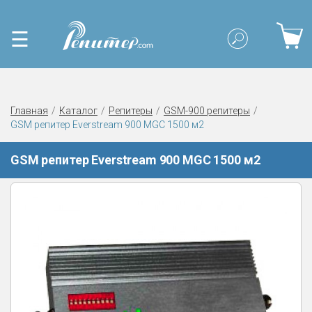
☰
Главная
Каталог
Репитеры
GSM-900 репитеры
GSM репитер Everstream 900 MGC 1500 м2
GSM репитер Everstream 900 MGC 1500 м2