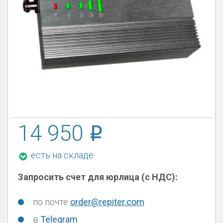
14 950
есть на складе
Запросить счет для юрлица (с НДС):
по почте
order@repiter.com
в
Telegram