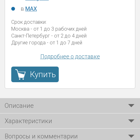
в
MAX
Срок доставки:
Москва
- от 1 до 3 рабочих дней
Санкт-Петербург
- от 2 до 4 дней
Другие города
- от 1 до 7 дней
Подробнее о доставке
Купить
Описание
Характеристики
Вопросы и комментарии