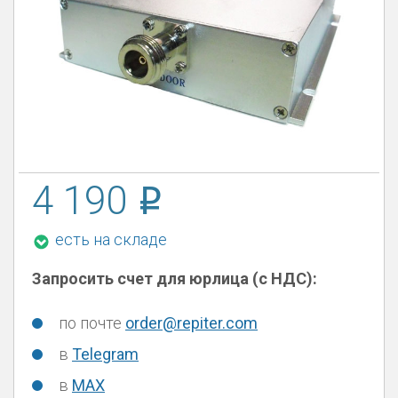
4 190
есть на складе
Запросить счет для юрлица (с НДС):
по почте
order@repiter.com
в
Telegram
в
MAX