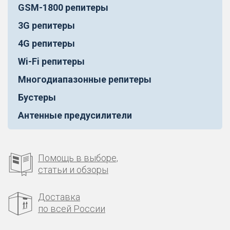
GSM-1800 репитеры
3G репитеры
4G репитеры
Wi-Fi репитеры
Многодиапазонные репитеры
Бустеры
Антенные предусилители
Помощь в выборе,
статьи и обзоры
Доставка
по всей России