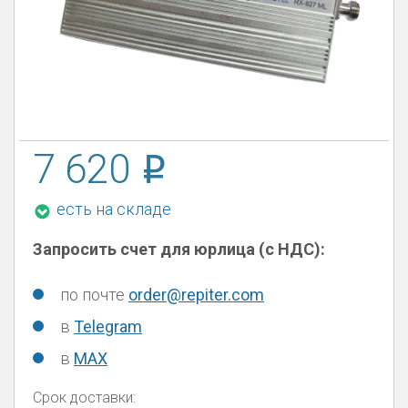
7 620
есть на складе
Запросить счет для юрлица (с НДС):
по почте
order@repiter.com
в
Telegram
в
MAX
Срок доставки: