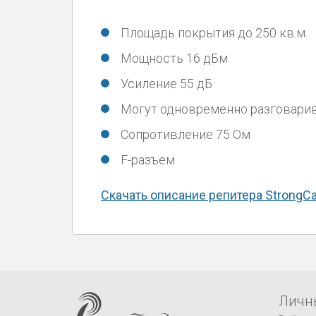
Площадь покрытия до 250 кв.м.
Мощность 16 дБм
Усиление 55 дБ
Могут одновременно разговарив
Сопротивление 75 Ом
F-разъем
Скачать описание репитера StrongCal
Личн