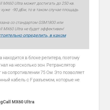
l МX60 Ultra может достигать до 250 кв.
 хуже -90 дБм, то в таком случае площадь
вязана со стандартом GSM1800 или
ll МX60 Ultra не будет эффективен!
стоятельно определить, в каком
а находится в блоке репитера, поэтому
гнал на несколько зон. Ретранслятор
ет на сопротивлении 75 Ом. Это позволяет
нный кабель с F разъемом, которые не
gCall МX60 Ultra