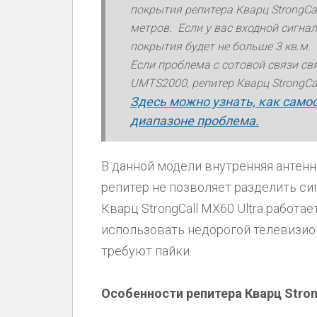
покрытия репитера Кварц StrongCal
метров. Если у вас входной сигнал
покрытия будет не больше 3 кв.м.
Если проблема с сотовой связи с
UMTS2000, репитер Кварц StrongCa
Здесь можно узнать, как само
диапазоне проблема.
В данной модели внутренняя антенн
репитер не позволяет разделить си
Кварц StrongCall МX60 Ultra работа
использовать недорогой телевизио
требуют пайки.
Особенности репитера Кварц Stron