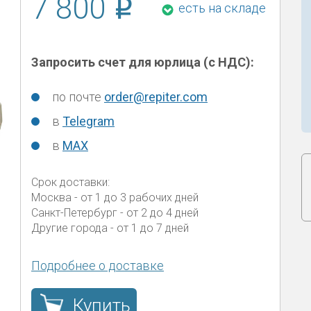
7 800
есть на складе
Запросить счет для юрлица (с НДС):
по почте
order@repiter.com
в
Telegram
в
MAX
Срок доставки:
Москва
- от 1 до 3 рабочих дней
Санкт-Петербург
- от 2 до 4 дней
Другие города
- от 1 до 7 дней
Подробнее о доставке
Купить