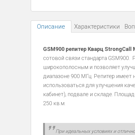
Описание
Характеристики
Воп
GSM900 репитер Кварц StrongCall 
сотовой связи стандарта GSM900. Ре
широкополосным и позволяет улучш
диапазоне 900 МГц. Репитер имеет
использоваться для улучшения каче
кабинет), подвале и складе. Площа
250 кв.м.
При идеальных условиях и отлично