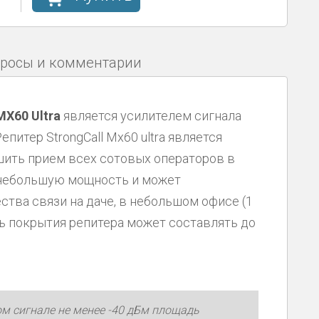
росы и комментарии
МX60 Ultra
является усилителем сигнала
питер StrongCall Мх60 ultra является
ить прием всех сотовых операторов в
 небольшую мощность и может
ства связи на даче, в небольшом офисе (1
дь покрытия репитера может составлять до
м сигнале не менее -40 дБм площадь