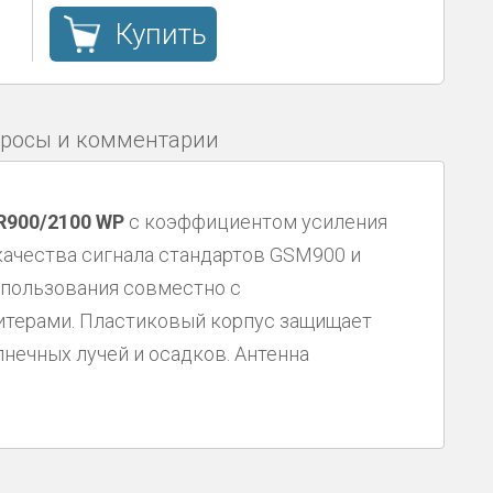
Купить
росы и комментарии
R900/2100 WP
с коэффициентом усиления
качества сигнала стандартов GSM900 и
спользования совместно с
терами. Пластиковый корпус защищает
лнечных лучей и осадков. Антенна