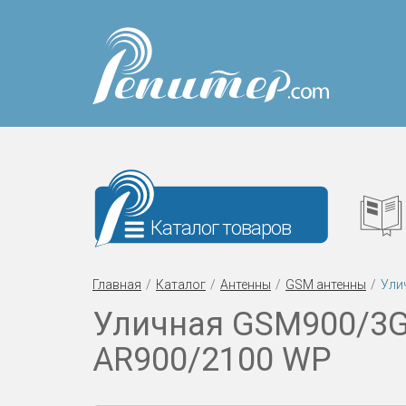
Каталог товаров
Главная
Каталог
Антенны
GSM антенны
Ули
Уличная GSM900/3G
AR900/2100 WP