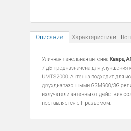
Описание
Характеристики
Воп
Уличная панельная антенна
Кварц A
7 дБ предназначена для улучшения 
UMTS2000. Антенна подходит для и
двухдиапазонными GSM900/3G репи
излучатели антенны от действия со
поставляется с F-разъемом.