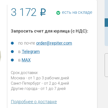
3 172
есть на складе
Запросить счет для юрлица (с НДС):
по почте
order@repiter.com
в
Telegram
в
MAX
Срок доставки:
Москва
- от 1 до 3 рабочих дней
Санкт-Петербург
- от 2 до 4 дней
Другие города
- от 1 до 7 дней
Подробнее о доставке