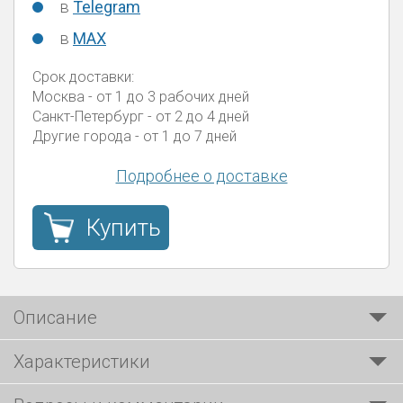
в
Telegram
в
MAX
Срок доставки:
Москва
- от 1 до 3 рабочих дней
Санкт-Петербург
- от 2 до 4 дней
Другие города
- от 1 до 7 дней
Подробнее о доставке
Купить
Описание
Характеристики