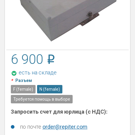
6 900
есть на складе
*
Разъем
F (female)
N (female)
Требуется помощь в выборе
Запросить счет для юрлица (с НДС):
по почте
order@repiter.com