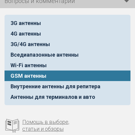
Вопросы и комментарии
3G антенны
4G антенны
3G/4G антенны
Вседиапазонные антенны
Wi-Fi антенны
GSM антенны
Внутренние антенны для репитера
Антенны для терминалов и авто
Помощь в выборе,
статьи и обзоры