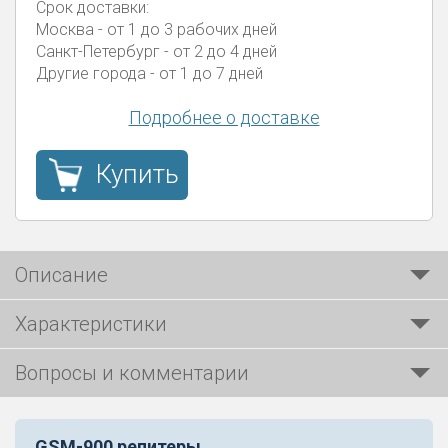
Срок доставки:
Москва
- от 1 до 3 рабочих дней
Санкт-Петербург
- от 2 до 4 дней
Другие города
- от 1 до 7 дней
Подробнее о доставке
Купить
Описание
Характеристики
Вопросы и комментарии
GSM-900 репитеры