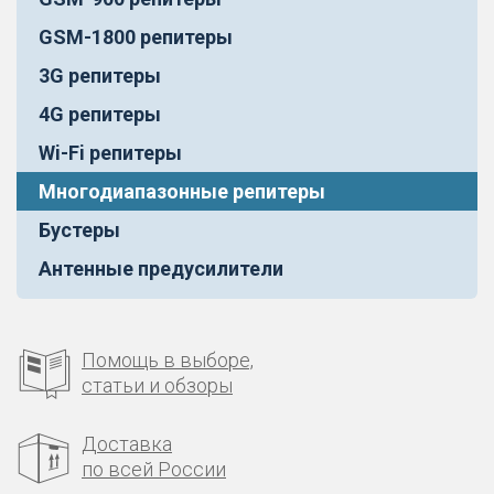
GSM-1800 репитеры
3G репитеры
4G репитеры
Wi-Fi репитеры
Многодиапазонные репитеры
Бустеры
Антенные предусилители
Помощь в выборе,
статьи и обзоры
Доставка
по всей России