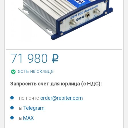
71 980
есть на складе
Запросить счет для юрлица (с НДС):
по почте
order@repiter.com
в
Telegram
в
MAX