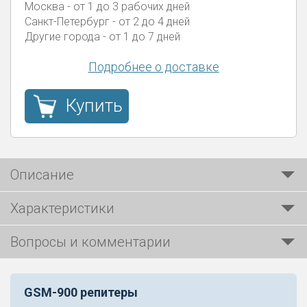
Москва
- от 1 до 3 рабочих дней
Санкт-Петербург
- от 2 до 4 дней
Другие города
- от 1 до 7 дней
Подробнее о доставке
Купить
Описание
Характеристики
Вопросы и комментарии
GSM-900 репитеры