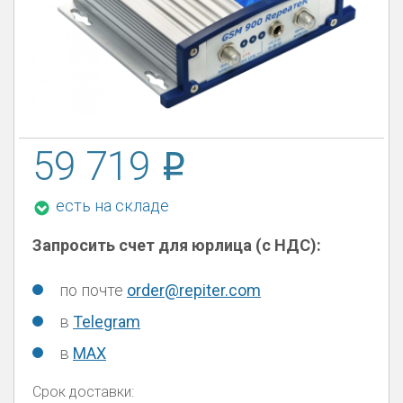
59 719
есть на складе
Запросить счет для юрлица (с НДС):
по почте
order@repiter.com
в
Telegram
в
MAX
Срок доставки: