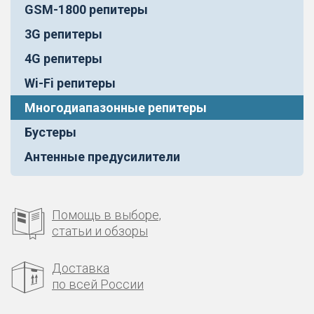
GSM-1800 репитеры
3G репитеры
4G репитеры
Wi-Fi репитеры
Многодиапазонные репитеры
Бустеры
Антенные предусилители
Помощь в выборе,
статьи и обзоры
Доставка
по всей России