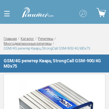
☰
Главная
Каталог
Репитеры
Многодиапазонные репитеры
GSM/4G репитер Кварц StrongCall GSM-900/4G MDх75
GSM/4G репитер Кварц StrongCall GSM-900/4G
MDх75