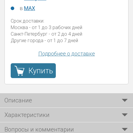
в
MAX
Срок доставки:
Москва
- от 1 до 3 рабочих дней
Санкт-Петербург
- от 2 до 4 дней
Другие города
- от 1 до 7 дней
Подробнее о доставке
Купить
Описание
Характеристики
Вопросы и комментарии