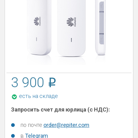
3 900
есть на складе
Запросить счет для юрлица (с НДС):
по почте
order@repiter.com
в
Telegram