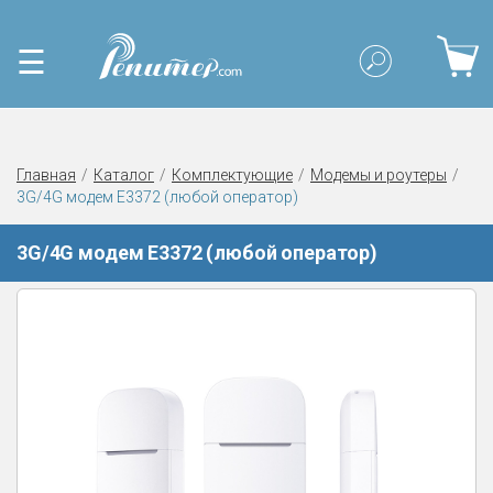
☰
Главная
Каталог
Комплектующие
Модемы и роутеры
3G/4G модем E3372 (любой оператор)
3G/4G модем E3372 (любой оператор)