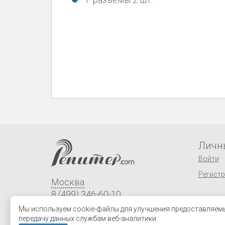
Личн
Войти
Регист
Москва
8 (499) 346-60-10
order@repiter.com
Мы используем cookie-файлы для улучшения предоставляемых
передачу данных службам веб-аналитики.