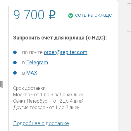
9 700
есть на складе
Запросить счет для юрлица (с НДС):
по почте
order@repiter.com
в
Telegram
в
MAX
Срок доставки:
Москва
- от 1 до 3 рабочих дней
Санкт-Петербург
- от 2 до 4 дней
Другие города
- от 1 до 7 дней
Подробнее о доставке