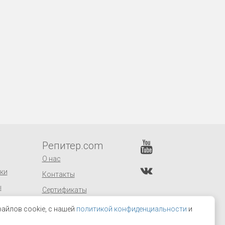
Репитер.com
О нас
ки
Контакты
ы
Сертификаты
заказов
Оптовым покупателям
айлов cookie, с нашей
политикой конфиденциальности
и
Поставщикам