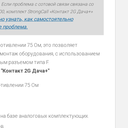
 Если проблема с сотовой связи связана со
, комплект StrongCall «Контакт 2G Дача+»
о узнать, как самостоятельно
е проблема.
отивлении 75 Ом, это позволяет
 монтаж оборудования, с использованием
ым разъемом типа F.
 "Контакт 2G Дача+"
отивлении 75 Ом
на базе аналоговых комплектующих.
ов