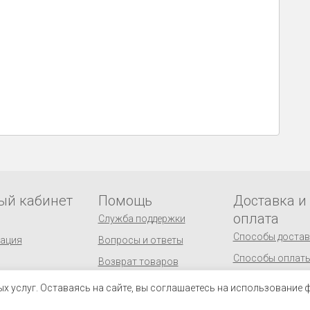
ый кабинет
Помощь
Доставка и
оплата
Служба поддержки
Способы достав
рация
Вопросы и ответы
Способы оплат
Возврат товаров
Пункты выдачи 
Публичная оферта
 услуг. Оставаясь на сайте, вы соглашаетесь на использование ф
Реквизиты