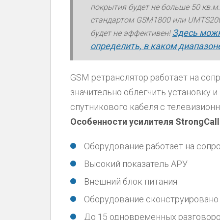
покрытия будет не больше 50 кв.м.
стандартом GSM1800 или UMTS2000
Здесь можн
будет не эффективен!
определить, в каком диапазон
GSM ретранслятор работает на сопр
значительно облегчить установку и
спутникового кабеля с телевизионн
Особенности усилителя StrongCall
Оборудование работает на сопр
Высокий показатель АРУ
Внешний блок питания
Оборудование сконструировано 
До 15 одновременных разговор