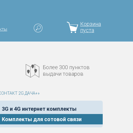
Корзина
кты
пуста
Более 300 пунктов
выдачи товаров
«КОНТАКТ 2G ДАЧА+»
3G и 4G интернет комплекты
Комплекты для сотовой связи