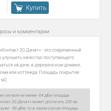
Купить
росы и комментарии
 «Контакт 2G Дача+» - это современный
о улучшить качество поступающего
аться на даче, в деревенском домике,
дома или коттежда. Площадь покрытия
 м2.
м сигнале не менее -64 дБм площадь
онтакт 2G Дача+» может достигать 200 кв.
 хуже -90 дБм, то в таком случае площадь