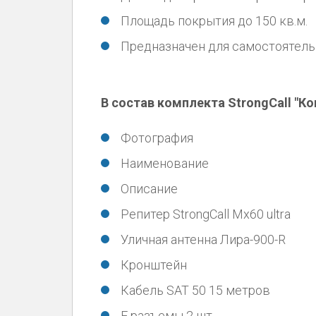
Площадь покрытия до 150 кв.м.
Предназначен для самостоятел
В состав комплекта StrongCall "К
Фотография
Наименование
Описание
Репитер StrongCall Mх60 ultra
Уличная антенна Лира-900-R
Кронштейн
Кабель SAT 50 15 метров
F разъемы 2 шт.