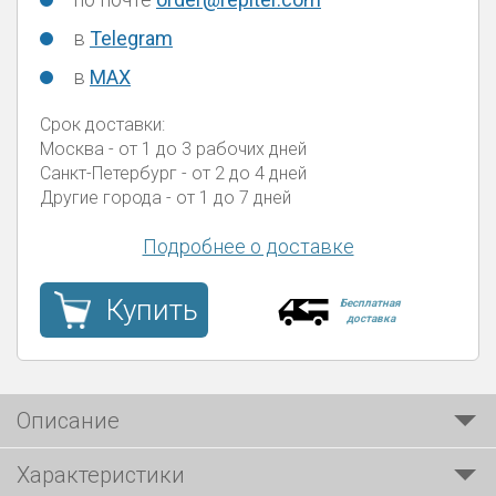
в
Telegram
в
MAX
Срок доставки:
Москва
- от 1 до 3 рабочих дней
Санкт-Петербург
- от 2 до 4 дней
Другие города
- от 1 до 7 дней
Подробнее о доставке
Купить
Бесплатная
доставка
Описание
Характеристики