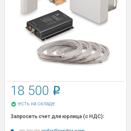
18 500
есть на складе
Запросить счет для юрлица (с НДС):
по почте
order@repiter.com