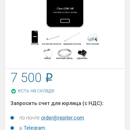
7 500
есть на складе
Запросить счет для юрлица (с НДС):
по почте
order@repiter.com
в
Telegram