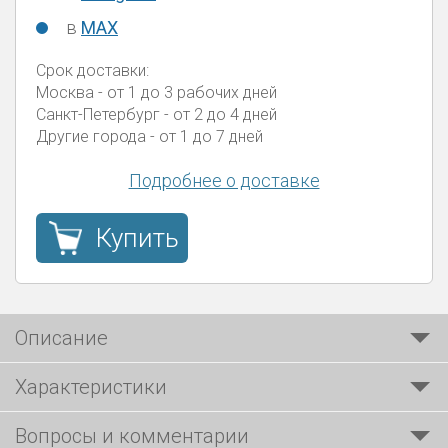
в
MAX
Срок доставки:
Москва
- от 1 до 3 рабочих дней
Санкт-Петербург
- от 2 до 4 дней
Другие города
- от 1 до 7 дней
Подробнее о доставке
Купить
Описание
Характеристики
Вопросы и комментарии