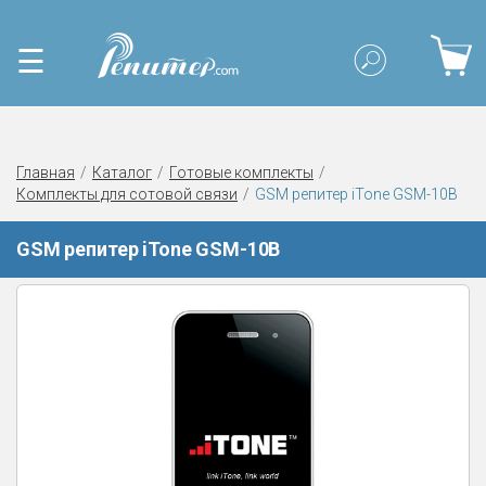
☰
Главная
Каталог
Готовые комплекты
Комплекты для сотовой связи
GSM репитер iTone GSM-10B
GSM репитер iTone GSM-10B