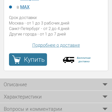
в
MAX
Срок доставки:
Москва
- от 1 до 3 рабочих дней
Санкт-Петербург
- от 2 до 4 дней
Другие города
- от 1 до 7 дней
Подробнее о доставке
Купить
Бесплатная
доставка
Описание
Характеристики
Вопросы и комментарии