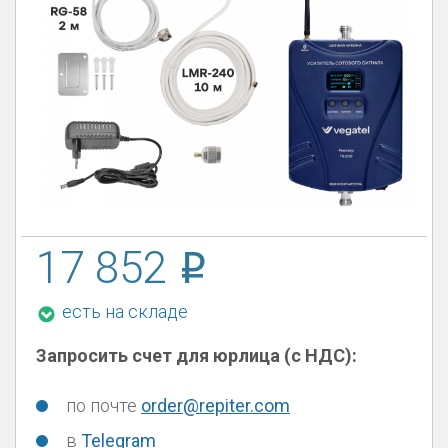
17 852
есть на складе
Запросить счет для юрлица (с НДС):
по почте
order@repiter.com
в
Telegram