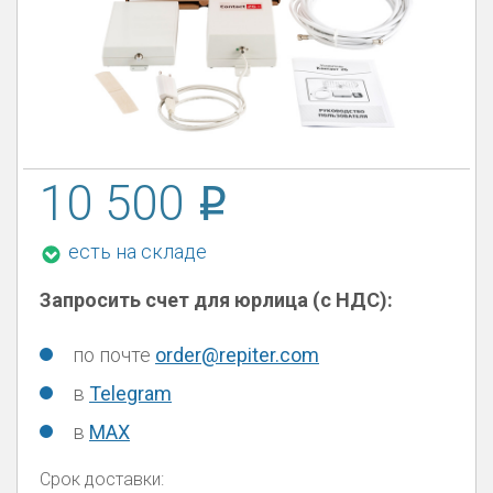
10 500
есть на складе
Запросить счет для юрлица (с НДС):
по почте
order@repiter.com
в
Telegram
в
MAX
Срок доставки: