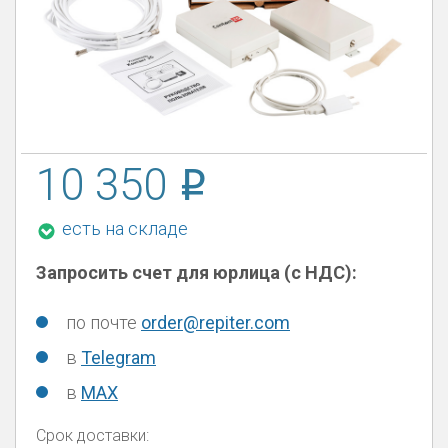
10 350
есть на складе
Запросить счет для юрлица (с НДС):
по почте
order@repiter.com
в
Telegram
в
MAX
Срок доставки: