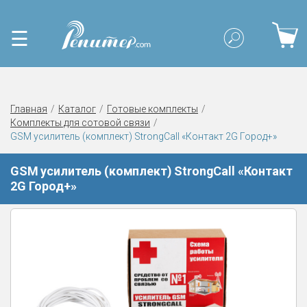
☰
Главная
Каталог
Готовые комплекты
Комплекты для сотовой связи
GSM усилитель (комплект) StrongCall «Контакт 2G Город+»
GSM усилитель (комплект) StrongCall «Контакт
2G Город+»