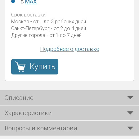
в
MAX
Срок доставки:
Москва
- от 1 до 3 рабочих дней
Санкт-Петербург
- от 2 до 4 дней
Другие города
- от 1 до 7 дней
Подробнее о доставке
Купить
Описание
Характеристики
Вопросы и комментарии