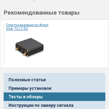
Рекомендованные товары
Спектроанализатор Arinst
SSA-TG LC R2
Полезные статьи
Примеры установок
Тесты и обзоры
Инструкции по замеру сигнала