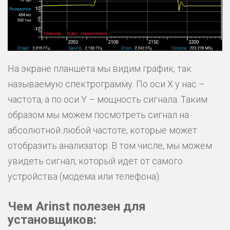
На экране планшета мы видим график, так
называемую спектрограмму. По оси Х у нас –
частота, а по оси Y – мощность сигнала. Таким
образом мы можем посмотреть сигнал на
абсолютной любой частоте, которые может
отобразить анализатор. В том числе, мы можем
увидеть сигнал, который идет от самого
устройства (модема или телефона).
Чем Arinst полезен для
установщиков: