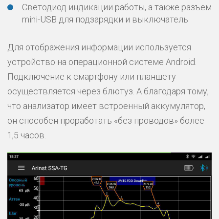
Светодиод индикации работы, а также разъем
mini-USB для подзарядки и выключатель
Для отображения информации используется
устройство на операционной системе Android.
Подключение к смартфону или планшету
осуществляется через блютуз. А благодаря тому,
что анализатор имеет встроенный аккумулятор,
он способен проработать «без проводов» более
1,5 часов.