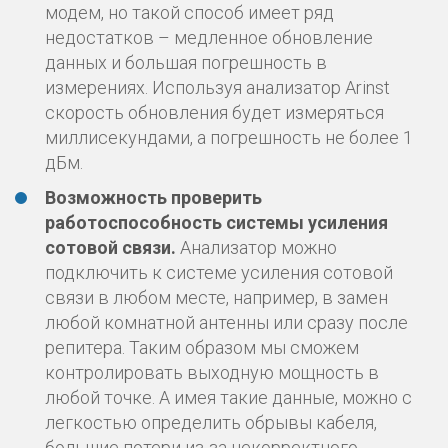
модем, но такой способ имеет ряд
недостатков – медленное обновление
данных и большая погрешность в
измерениях. Используя анализатор Arinst
скорость обновления будет измеряться
миллисекундами, а погрешность не более 1
дБм.
Возможность проверить
работоспособность системы усиления
сотовой связи.
Анализатор можно
подключить к системе усиления сотовой
связи в любом месте, например, в замен
любой комнатной антенны или сразу после
репитера. Таким образом мы сможем
контролировать выходную мощность в
любой точке. А имея такие данные, можно с
легкостью определить обрывы кабеля,
большие потери из-за некорректного