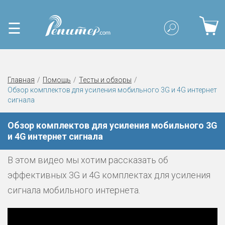
☰
Главная
Помощь
Тесты и обзоры
Обзор комплектов для усиления мобильного 3G и 4G интернет
сигнала
Обзор комплектов для усиления мобильного 3G
и 4G интернет сигнала
В этом видео мы хотим рассказать об
эффективных 3G и 4G комплектах для усиления
сигнала мобильного интернета.