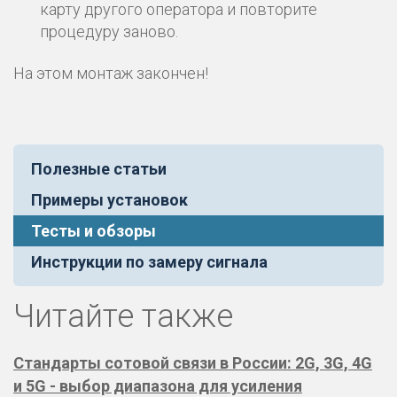
карту другого оператора и повторите
процедуру заново.
На этом монтаж закончен!
Полезные статьи
Примеры установок
Тесты и обзоры
Инструкции по замеру сигнала
Читайте также
Стандарты сотовой связи в России: 2G, 3G, 4G
и 5G - выбор диапазона для усиления