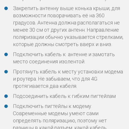
Закрепить антенну выше конька крыши, для
возможности поворачивать её на 360
градусов. Антенна должна располагаться не
менее 30 см от других антенн. Направление
поляризации обычно указывается стрелками,
которые должны смотреть вверх и вниз.
Подключить кабель к антенне и замотать
место соединения изолентой.
Протянуть кабель к месту установки модема
и роутера. Не забываем, что для 4G
протягивается два кабеля.
Подсоединить кабель к гибким пигтейлам
Подключить пигтейлы к модему.
Современные модемы умеют сами
определять поляризацию, поэтому нет
разницы в какой разъем, какой кабель