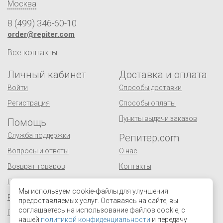
Москва
8 (499) 346-60-10
order@repiter.com
Все контакты
Личный кабинет
Доставка и оплата
Войти
Способы доставки
Регистрация
Способы оплаты
Пункты выдачи заказов
Помощь
Служба поддержки
Репитер.com
Вопросы и ответы
О нас
Возврат товаров
Контакты
Публичная оферта
Сертификаты
Мы используем cookie-файлы для улучшения
Реквизиты
Оптовым покупателям
предоставляемых услуг. Оставаясь на сайте, вы
соглашаетесь на использование файлов cookie, с
Персональные данные
Поставщикам
нашей
политикой конфиденциальности
и передачу